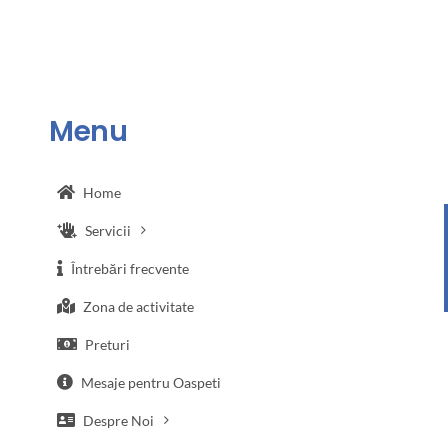
Menu
Home
Servicii
Întrebări frecvente
Zona de activitate
Preturi
Mesaje pentru Oaspeti
Despre Noi