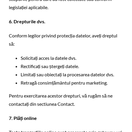
legislației aplicabile.
6. Drepturile dvs.
Conform legilor privind protecția datelor, aveți dreptul
să:
Solicitați acces la datele dvs.
Rectificați sau ștergeți datele.
Limitați sau obiectați la procesarea datelor dvs.
Retragă consimțământul pentru marketing.
Pentru exercitarea acestor drepturi, vă rugăm să ne
contactați din sectiunea
Contact.
7. Plăți online