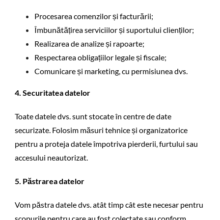
Procesarea comenzilor și facturării;
Îmbunătățirea serviciilor și suportului clienților;
Realizarea de analize și rapoarte;
Respectarea obligațiilor legale și fiscale;
Comunicare și marketing, cu permisiunea dvs.
4. Securitatea datelor
Toate datele dvs. sunt stocate în centre de date
securizate. Folosim măsuri tehnice și organizatorice
pentru a proteja datele împotriva pierderii, furtului sau
accesului neautorizat.
5. Păstrarea datelor
Vom păstra datele dvs. atât timp cât este necesar pentru
scopurile pentru care au fost colectate sau conform