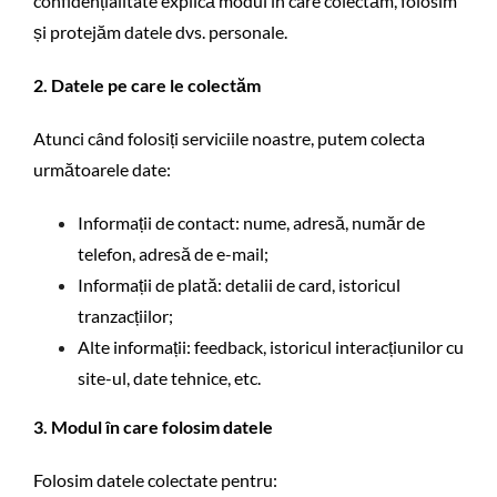
confidențialitate explică modul în care colectăm, folosim
și protejăm datele dvs. personale.
2. Datele pe care le colectăm
Atunci când folosiți serviciile noastre, putem colecta
următoarele date:
Informații de contact: nume, adresă, număr de
telefon, adresă de e-mail;
Informații de plată: detalii de card, istoricul
tranzacțiilor;
Alte informații: feedback, istoricul interacțiunilor cu
site-ul, date tehnice, etc.
3. Modul în care folosim datele
Folosim datele colectate pentru: