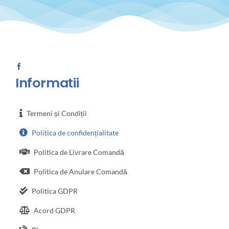
Informatii
Termeni și Condiții
Politica de confidențialitate
Politica de Livrare Comandă
Politica de Anulare Comandă
Politica GDPR
Acord GDPR