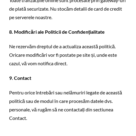
Toate tranzacțiile online sunt procesate prin gateway-uri
de plată securizate. Nu stocăm detalii de card de credit
pe serverele noastre.
8. Modificări ale Politicii de Confidențialitate
Ne rezervăm dreptul de a actualiza această politică.
Oricare modificări vor fi postate pe site și, unde este
cazul, vă vom notifica direct.
9. Contact
Pentru orice întrebări sau nelămuriri legate de această
politică sau de modul în care procesăm datele dvs.
personale, vă rugăm să ne contactați din sectiunea
Contact.