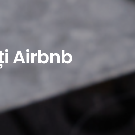
i Airbnb