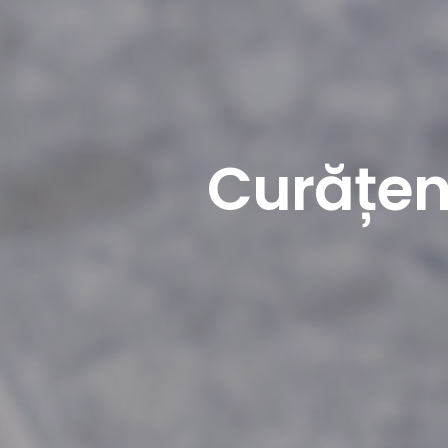
Curățen