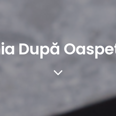
ia După Oaspeț